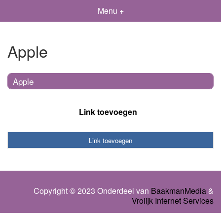
Menu +
Apple
Apple
Link toevoegen
Link toevoegen
Copyright © 2023 Onderdeel van
BaakmanMedia
&
Vrolijk Internet Services