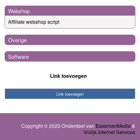
Webshop
Affiliate webshop script
Overige
Software
Link toevoegen
Link toevoegen
Copyright © 2023 Onderdeel van
BaakmanMedia
&
Vrolijk Internet Services